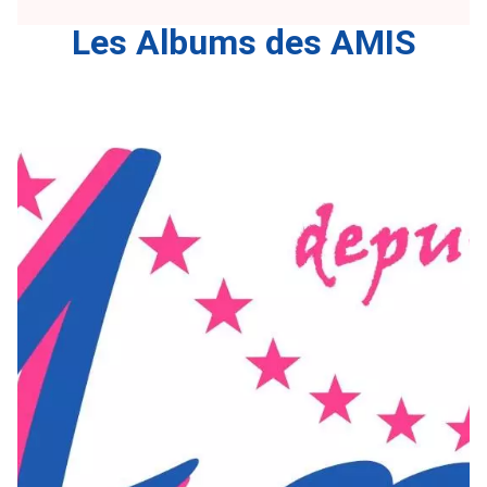
Les Albums des AMIS