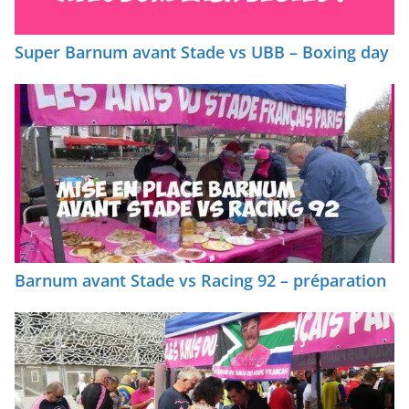
Super Barnum avant Stade vs UBB – Boxing day
Barnum avant Stade vs Racing 92 – préparation