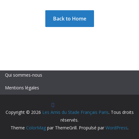
Back to Home
Qui sommes-nous
Mentions légales
Copyright © 2026
Les Amis du Stade Français Paris
. Tous droits
réservés.
Theme
ColorMag
par ThemeGrill. Propulsé par
WordPress
.