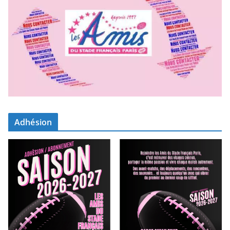
Adhésion