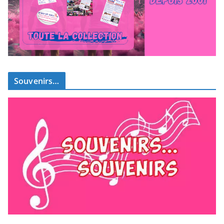
Souvenirs…