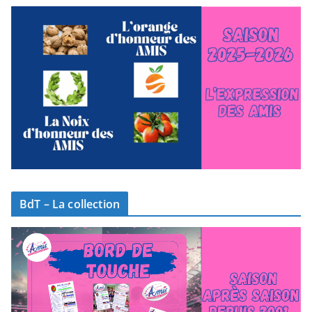
BdT – La collection