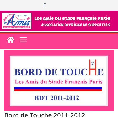
Passer
au
contenu
Bord de Touche 2011-2012