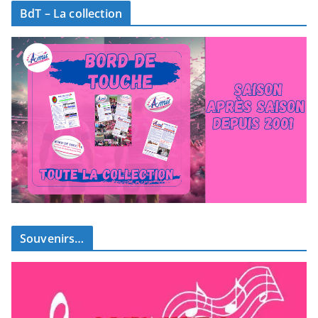
BdT – La collection
Souvenirs…