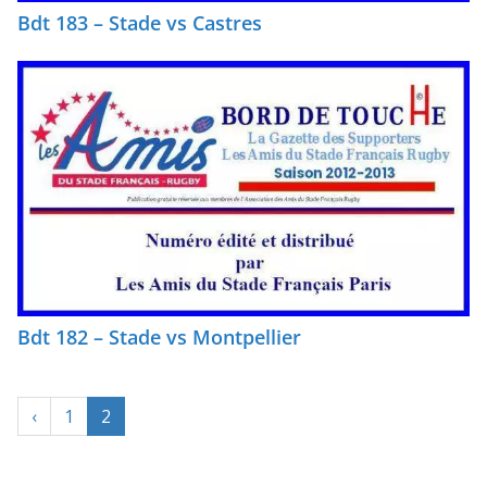
Bdt 183 – Stade vs Castres
Bdt 182 – Stade vs Montpellier
‹
1
2