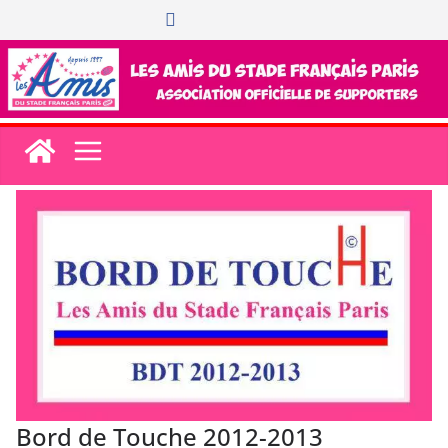
Passer
au
contenu
Bord de Touche 2012-2013