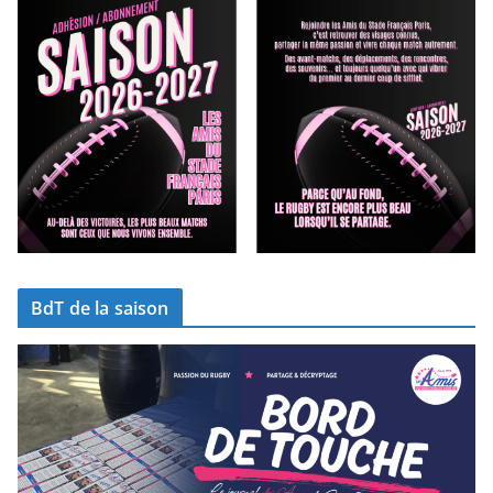
BdT de la saison