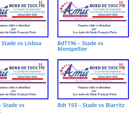
 Stade vs Lisboa
BdT196 – Stade vs
Montpellier
– Stade vs
Bdt 193 – Stade vs Biarritz
t