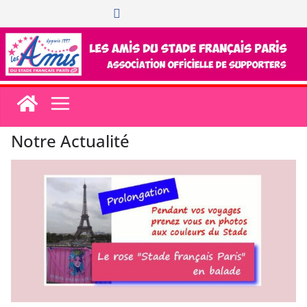
Passer
au
contenu
Notre Actualité