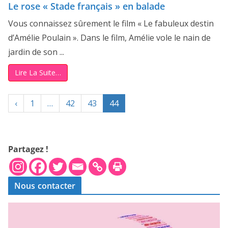
Le rose « Stade français » en balade
Vous connaissez sûrement le film « Le fabuleux destin
d’Amélie Poulain ». Dans le film, Amélie vole le nain de
jardin de son ...
Lire La Suite…
‹
1
…
42
43
44
Partagez !
Nous contacter