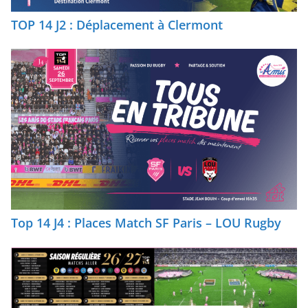
TOP 14 J2 : Déplacement à Clermont
Top 14 J4 : Places Match SF Paris – LOU Rugby