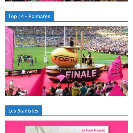
Top 14 – Palmarès
Les Stadistes