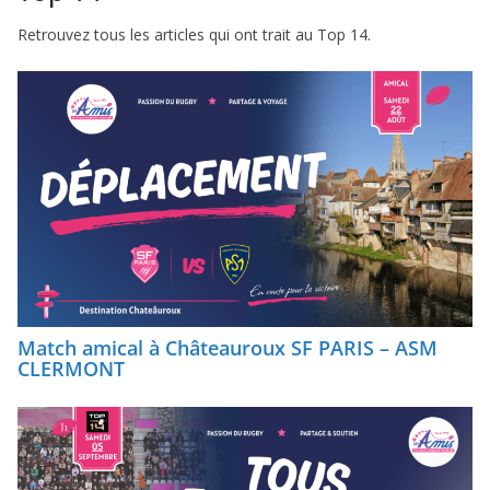
Retrouvez tous les articles qui ont trait au Top 14.
Match amical à Châteauroux SF PARIS – ASM
CLERMONT