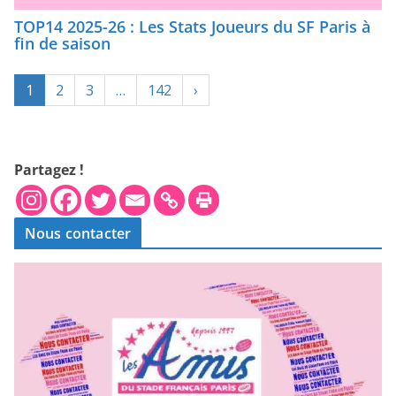
TOP14 2025-26 : Les Stats Joueurs du SF Paris à
fin de saison
1
2
3
…
142
›
Partagez !
Nous contacter