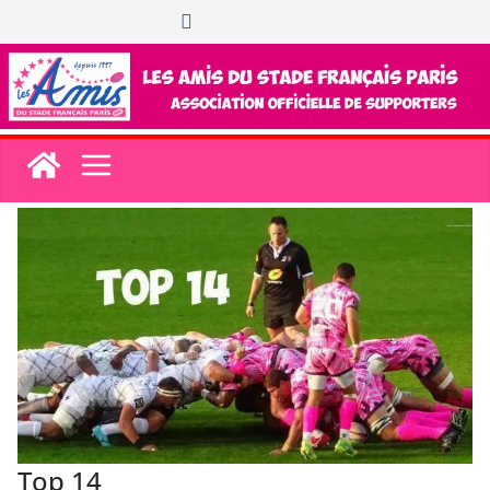
Passer
au
contenu
Top 14