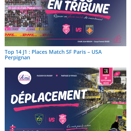
Top 14 J1 : Places Match SF Paris – USA
Perpignan