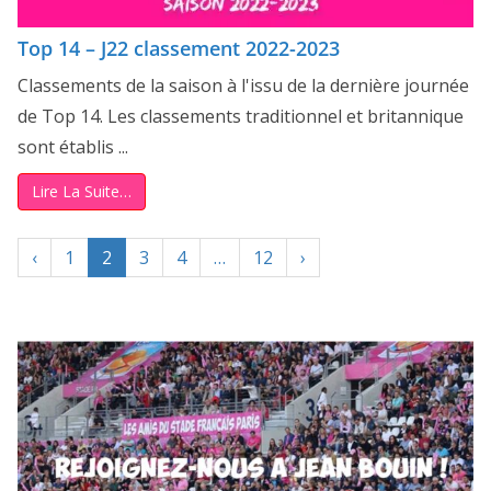
Top 14 – J22 classement 2022-2023
Classements de la saison à l'issu de la dernière journée
de Top 14. Les classements traditionnel et britannique
sont établis ...
Lire La Suite…
‹
1
2
3
4
…
12
›