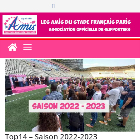
Passer
au
contenu
Top14 – Saison 2022-2023