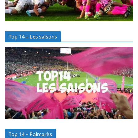
Top 14 – Les saisons
Top 14 – Palmarès