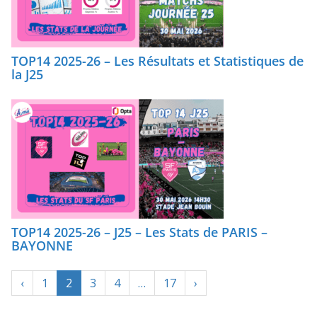
TOP14 2025-26 – Les Résultats et Statistiques de
la J25
TOP14 2025-26 – J25 – Les Stats de PARIS –
BAYONNE
‹
1
2
3
4
…
17
›