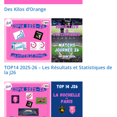
Des Kilos d’Orange
TOP14 2025-26 – Les Résultats et Statistiques de
la J26