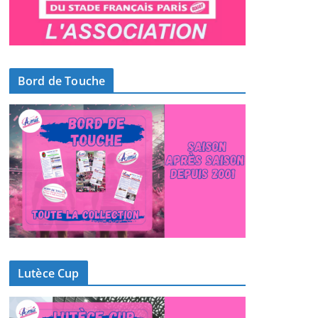
Bord de Touche
Lutèce Cup