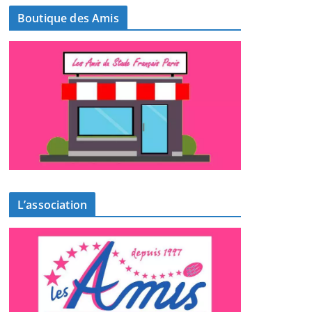
Boutique des Amis
L’association