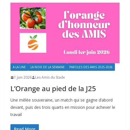
A LA UNE
LA NOIX DE LA SEMAINE
PAROLES DES AMIS 2025-2026
1 juin 2026
Les Amis du Stade
L’Orange au pied de la J25
Une mêlée souveraine, un match qui se gagne d’abord
devant, puis des trois quarts en mission pour achever le
travail
Read More