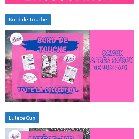
Bord de Touche
Lutèce Cup