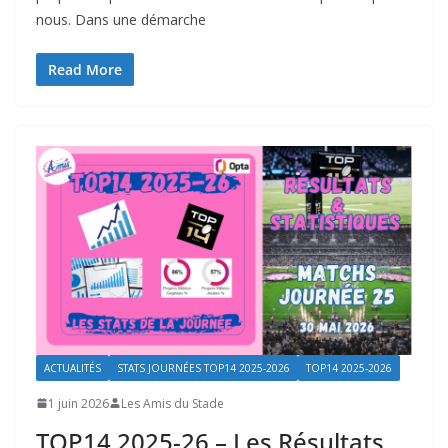
nous. Dans une démarche
Read More
ACTUALITÉS
STATS JOURNÉES TOP14 2025-2026
TOP14 2025-2026
1 juin 2026
Les Amis du Stade
TOP14 2025-26 – Les Résultats