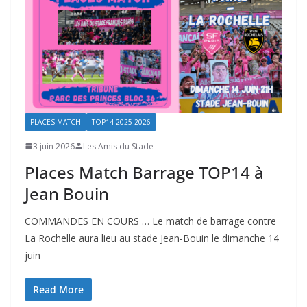
PLACES MATCH
TOP14 2025-2026
3 juin 2026
Les Amis du Stade
Places Match Barrage TOP14 à
Jean Bouin
COMMANDES EN COURS … Le match de barrage contre
La Rochelle aura lieu au stade Jean-Bouin le dimanche 14
juin
Read More