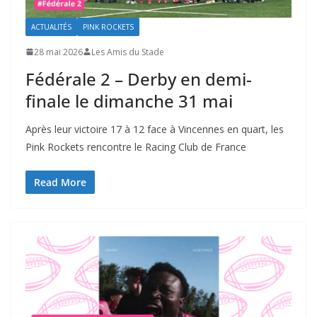
ACTUALITÉS
PINK ROCKETS
28 mai 2026
Les Amis du Stade
Fédérale 2 – Derby en demi-
finale le dimanche 31 mai
Après leur victoire 17 à 12 face à Vincennes en quart, les
Pink Rockets rencontre le Racing Club de France
Read More