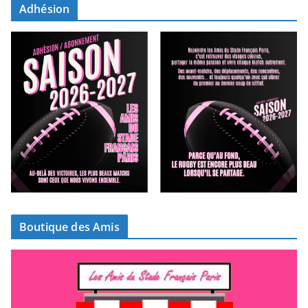
Adhésion
Boutique des Amis