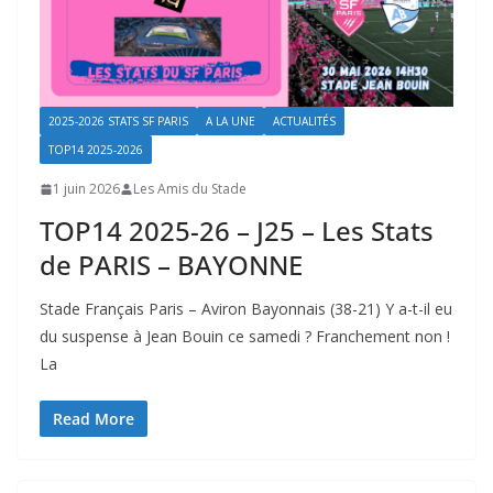
2025-2026 STATS SF PARIS
A LA UNE
ACTUALITÉS
TOP14 2025-2026
1 juin 2026
Les Amis du Stade
TOP14 2025-26 – J25 – Les Stats
de PARIS – BAYONNE
Stade Français Paris – Aviron Bayonnais (38-21) Y a-t-il eu
du suspense à Jean Bouin ce samedi ? Franchement non !
La
Read More