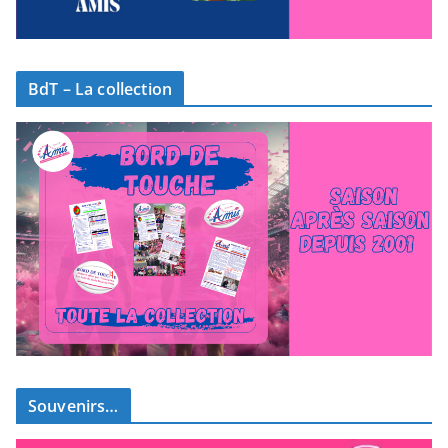
BdT – La collection
Souvenirs…