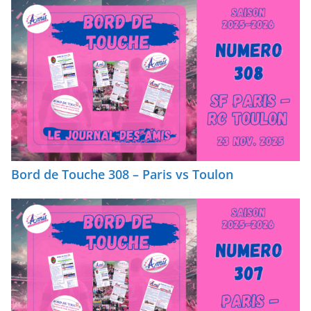
Bord de Touche 308 – Paris vs Toulon