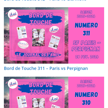
Bord de Touche 311 – Paris vs Perpignan