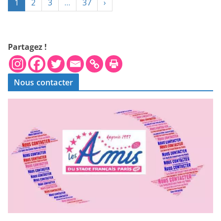
1
2
3
…
37
›
Partagez !
Nous contacter