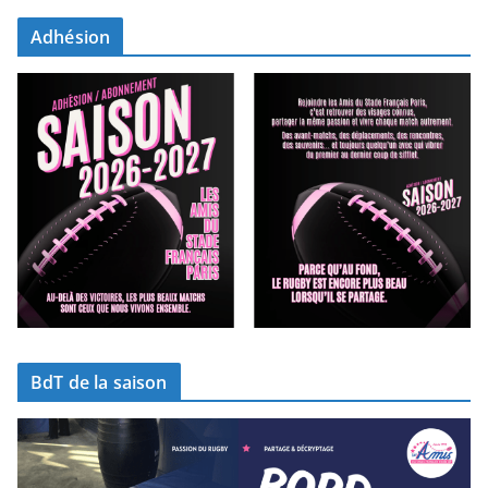
Adhésion
BdT de la saison