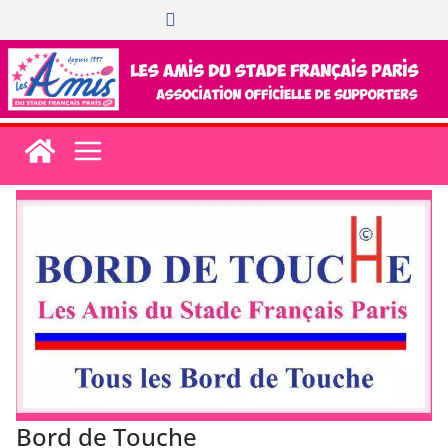
Passer
au
contenu
Bord de Touche