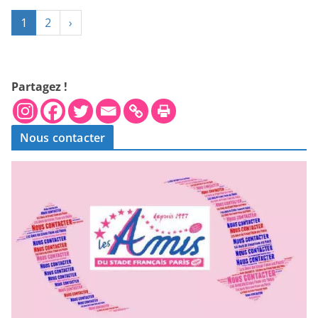
1
2
›
Partagez !
Nous contacter