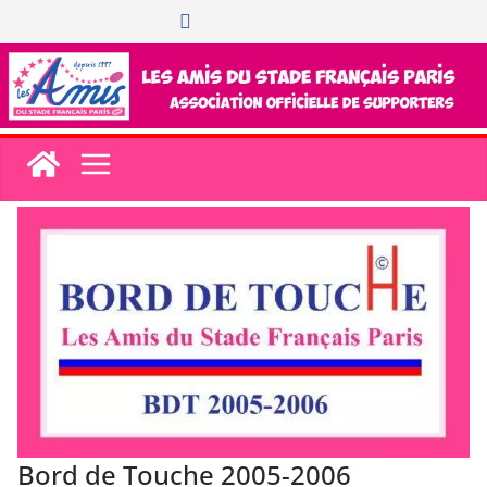
Passer
au
contenu
Bord de Touche 2005-2006