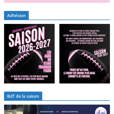
Adhésion
BdT de la saison