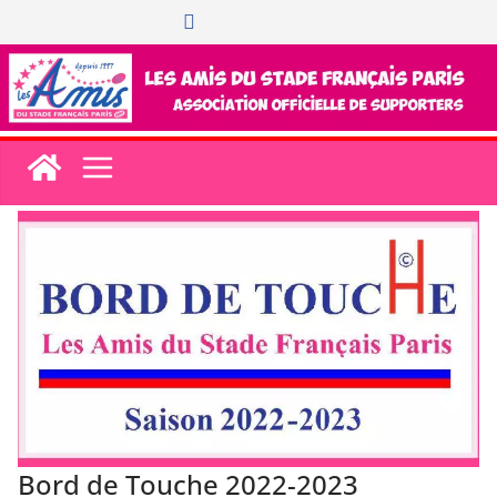
Passer
au
contenu
Bord de Touche 2022-2023