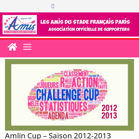
Passer
au
contenu
Amlin Cup – Saison 2012-2013