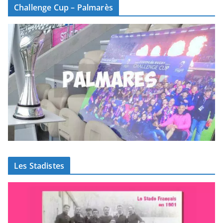
Challenge Cup – Palmarès
Les Stadistes