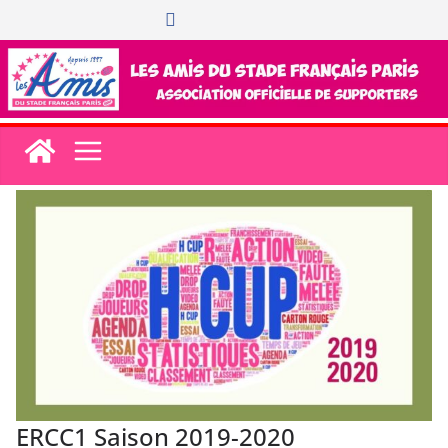
Passer
au
contenu
ERCC1 Saison 2019-2020