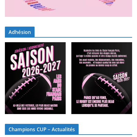
Adhésion
Champions CUP – Actualités