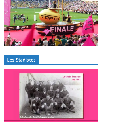
Les Stadistes