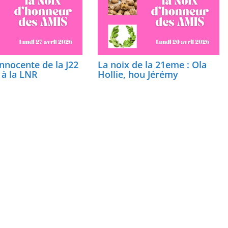
nnocente de la J22
La noix de la 21eme : Ola
e à la LNR
Hollie, hou Jérémy