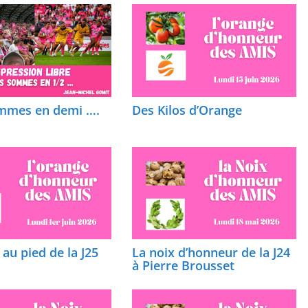
mmes en demi ….
Des Kilos d’Orange
au pied de la J25
La noix d’honneur de la J24
à Pierre Brousset