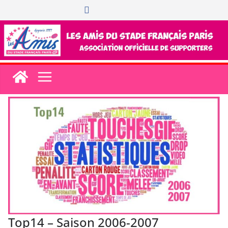
Passer
au
contenu
Top14 – Saison 2006-2007