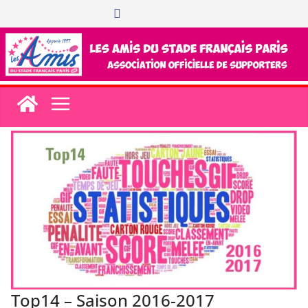
Passer
au
contenu
Top14 – Saison 2016-2017