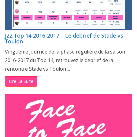
J22 Top 14 2016-2017 – Le debrief de Stade vs
Toulon
Vingtième journée de la phase régulière de la saison
2016-2017 du Top 14, retrouvez le debrief de la
rencontre Stade vs Toulon ...
Lire La Suite