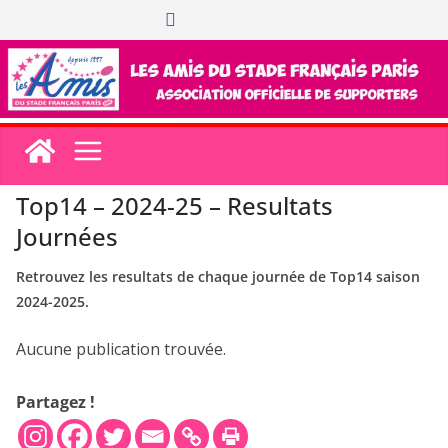
Passer
au
contenu
Top14 – 2024-25 – Resultats
Journées
Retrouvez les resultats de chaque journée de Top14 saison
2024-2025.
Aucune publication trouvée.
Partagez !