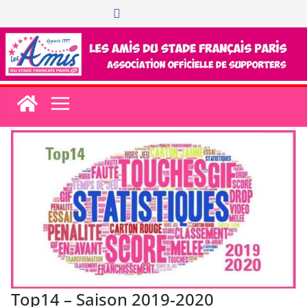
Passer
au
contenu
Top14 – Saison 2019-2020