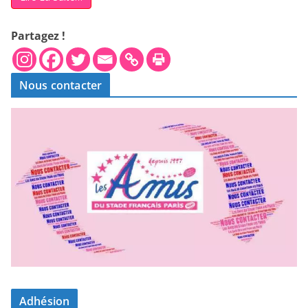
Partagez !
Nous contacter
Adhésion