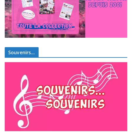
Souvenirs…