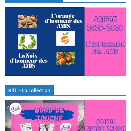
BdT – La collection