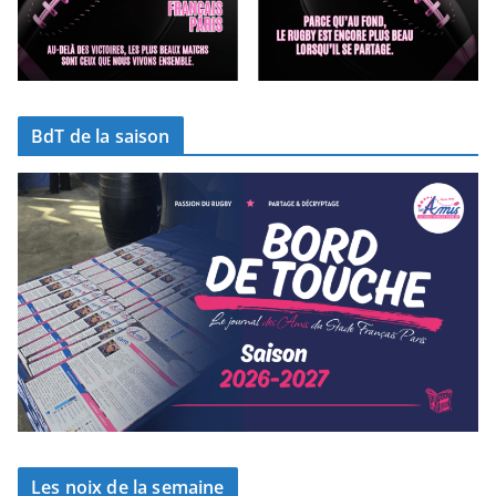
BdT de la saison
Les noix de la semaine