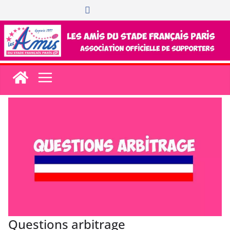
Passer
au
contenu
Questions arbitrage