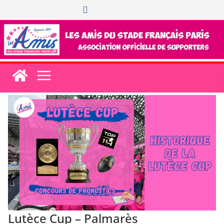
Passer
au
contenu
Lutèce Cup – Palmarès