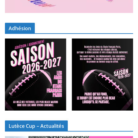
Adhésion
Lutèce Cup – Actualités