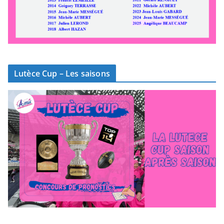
Lutèce Cup – Les saisons