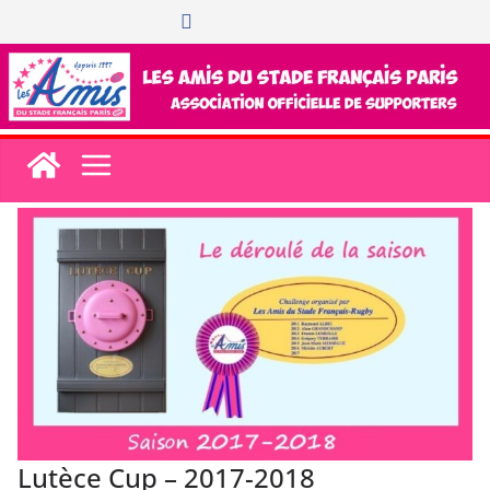
Passer
au
contenu
Lutèce Cup – 2017-2018