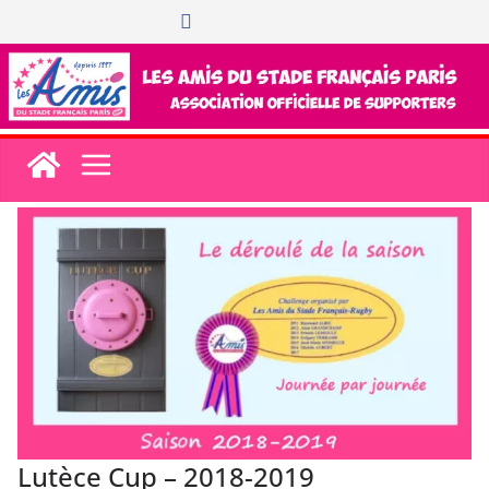
Passer
au
contenu
Lutèce Cup – 2018-2019