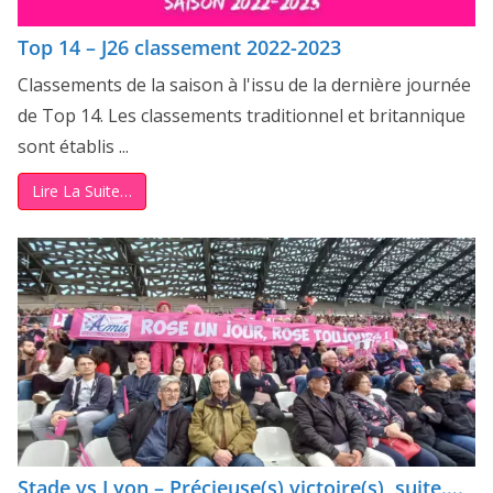
Top 14 – J26 classement 2022-2023
Classements de la saison à l'issu de la dernière journée
de Top 14. Les classements traditionnel et britannique
sont établis ...
Lire La Suite…
Stade vs Lyon – Précieuse(s) victoire(s), suite….