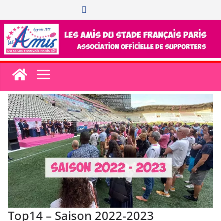
Passer
au
contenu
Top14 – Saison 2022-2023