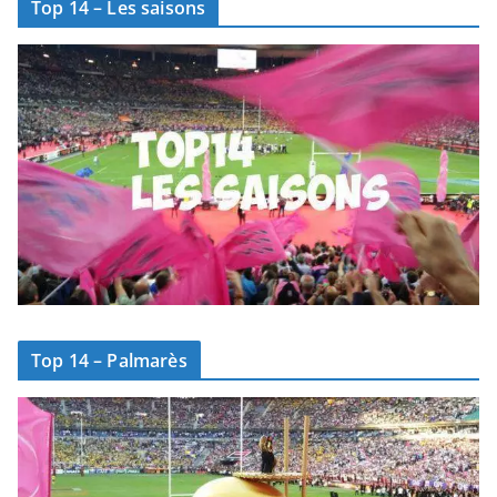
Top 14 – Les saisons
Top 14 – Palmarès