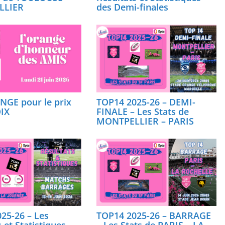
LLIER
des Demi-finales
GE pour le prix
TOP14 2025-26 – DEMI-
IX
FINALE – Les Stats de
MONTPELLIER – PARIS
25-26 – Les
TOP14 2025-26 – BARRAGE