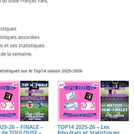
n
du Stade Français Paris,
istiques
tistiques associées
s et ses statistiques
 de la semaine,
atistiques sur le Top14 saison 2025-2026
25-26 – FINALE –
TOP14 2025-26 – Les
s de TOULOUSE –
Résultats et Statistiques