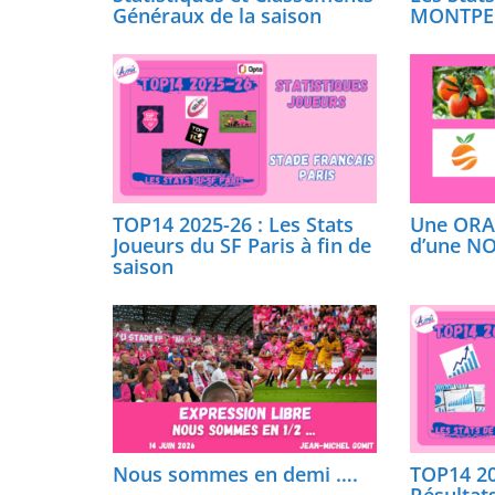
Généraux de la saison
MONTPE
TOP14 2025-26 : Les Stats
Une ORAN
Joueurs du SF Paris à fin de
d’une NO
saison
Nous sommes en demi ….
TOP14 20