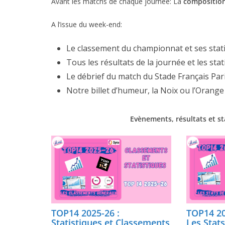
Avant les matchs de chaque journée: La
compositio
A l’issue du week-end:
Le classement du championnat et ses stat
Tous les résultats de la journée et les sta
Le débrief du match du Stade Français Pari
Notre billet d’humeur, la Noix ou l’Orange
Evènements, résultats et st
TOP14 2025-26 :
TOP14 20
Statistiques et Classements
Les Stat