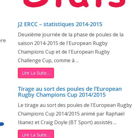
-
J2 ERCC – statistiques 2014-2015
Deuxième journée de la phase de poules de la
ére
saison 2014-2015 de l'European Rugby
Champions Cup et de l'European Rugby
Challenge Cup, comme à ...
Lire La Suite…
Tirage au sort des poules de l’European
Rugby Champions Cup 2014/2015
Le tirage au sort des poules de l'European Rugby
Champions Cup 2014/2015 animé par Raphaël
Ibanez et Craig Doyle (BT Sport) assistés ...
Lire La Suite…