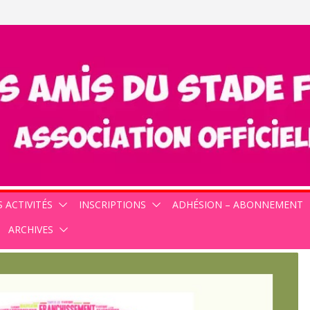
 ACTIVITÉS
INSCRIPTIONS
ADHÉSION – ABONNEMENT
ARCHIVES