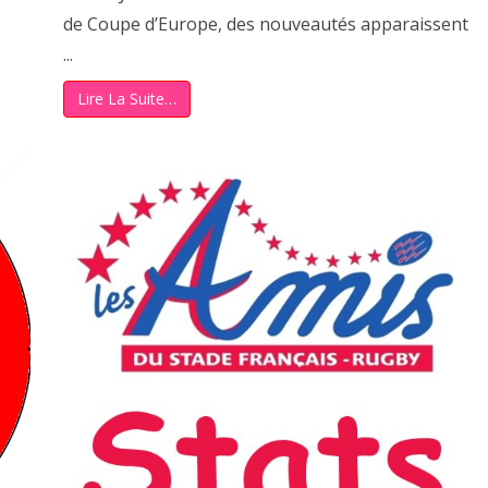
de Coupe d’Europe, des nouveautés apparaissent
...
Lire La Suite…