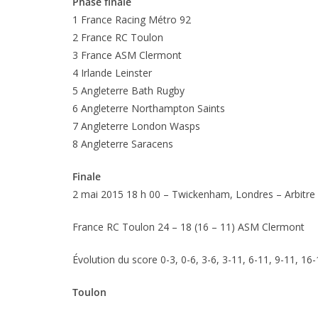
Phase finale
1 France Racing Métro 92
2 France RC Toulon
3 France ASM Clermont
4 Irlande Leinster
5 Angleterre Bath Rugby
6 Angleterre Northampton Saints
7 Angleterre London Wasps
8 Angleterre Saracens
Finale
2 mai 2015 18 h 00 – Twickenham, Londres – Arbitre
France RC Toulon 24 – 18 (16 – 11) ASM Clermont
Évolution du score 0-3, 0-6, 3-6, 3-11, 6-11, 9-11, 16-
Toulon