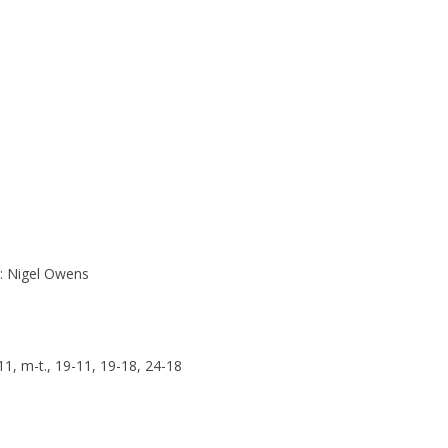
 : Nigel Owens
11, m-t., 19-11, 19-18, 24-18